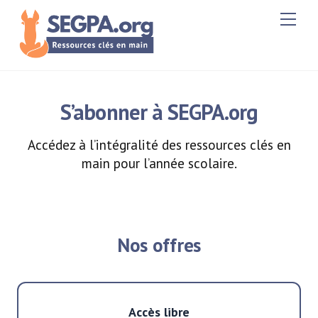
Skip
Men
to
content
S’abonner à SEGPA.org
Accédez à l’intégralité des ressources clés en
main pour l’année scolaire.
Nos offres
Accès libre