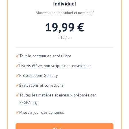
Individuel
Abonnement individuel et nominatif
19,99 €
TTC / an
✓
Tout le contenu en accès libre
✓
Livrets élève, non scripteur et enseignant
✓
Présentations Genially
✓
Évaluations et corrections
✓
Toutes les matières et niveaux préparés par
SEGPA.org
✓
Mises à jour des contenus