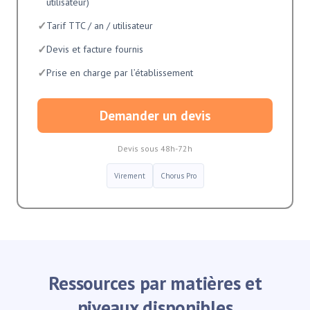
utilisateur)
✓
Tarif TTC / an / utilisateur
✓
Devis et facture fournis
✓
Prise en charge par l’établissement
Demander un devis
Devis sous 48h-72h
Virement
Chorus Pro
Ressources par matières et
niveaux disponibles