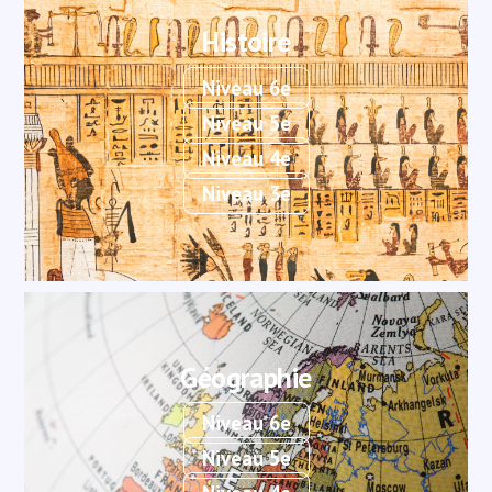
Histoire
Niveau 6e
Niveau 5e
Niveau 4e
Niveau 3e
Géographie
Niveau 6e
Niveau 5e