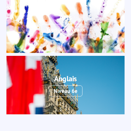
Arts
Tous les niveaux
Anglais
Niveau 6e