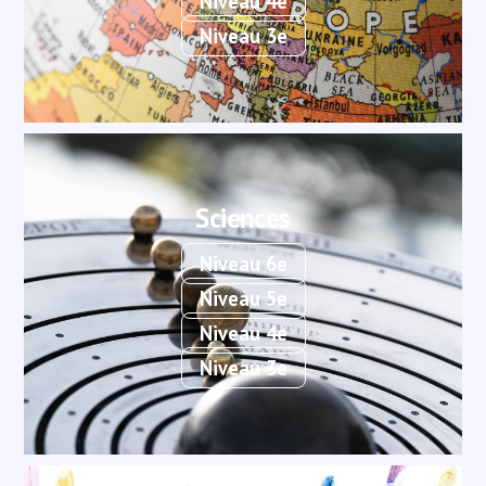
Niveau 4e
Niveau 3e
Sciences
Niveau 6e
Niveau 5e
Niveau 4e
Niveau 3e